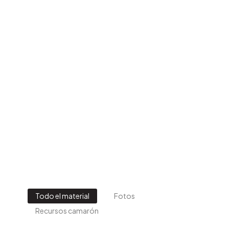
Todo el material
Fotos
Recursos camarón